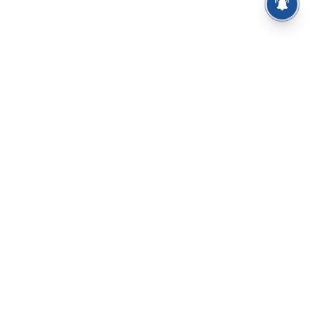
⌄
செய்திகள்