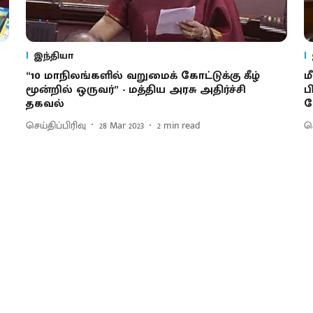
இந்தியா
“10 மாநிலங்களில் வறுமைக் கோட்டுக்கு கீழ்
ம
மூன்றில் ஒருவர்” - மத்திய அரசு அதிர்ச்சி
ப
தகவல்
ச
செய்திப்பிரிவு
28 Mar 2023
2
min read
செ