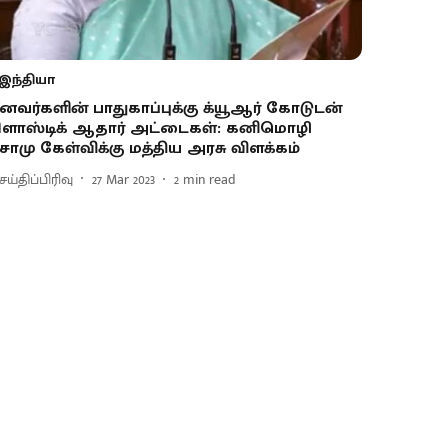
இந்தியா
ீனவர்களின் பாதுகாப்புக்கு க்யூஆர் கோடுடன்
ிளாஸ்டிக் ஆதார் அட்டைகள்: கனிமொழி
ோமு கேள்விக்கு மத்திய அரசு விளக்கம்
ய்திப்பிரிவு
27 Mar 2023
2
min read