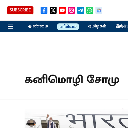
SUBSCRIBE
அண்மை
தமிழகம்
இந்தி
ப்ரீமியம்
கனிமொழி சோமு