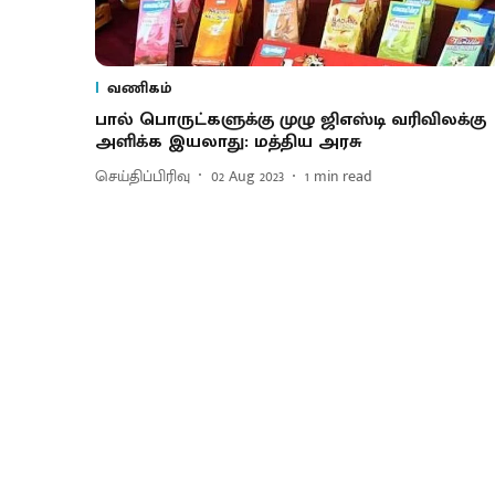
வணிகம்
பால் பொருட்களுக்கு முழு ஜிஎஸ்டி வரிவிலக்கு
அளிக்க இயலாது: மத்திய அரசு
செய்திப்பிரிவு
02 Aug 2023
1
min read