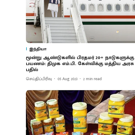
இந்தியா
மூன்று ஆண்டுகளில் பிரதமர் 20+ நாடுகளுக்கு
பயணம்: திமுக எம்.பி. கேள்விக்கு மத்திய அரசு
பதில்
செய்திப்பிரிவு
05 Aug 2023
2
min read