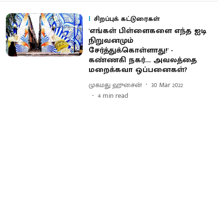
சிறப்புக் கட்டுரைகள்
'எங்கள் பிள்ளைகளை எந்த ஐடி
நிறுவனமும்
சேர்த்துக்கொள்ளாது!' -
கண்ணகி நகர்... அவலத்தை
மறைக்கவா ஒப்பனைகள்?
முகமது ஹுசைன்
30 Mar 2022
4
min read