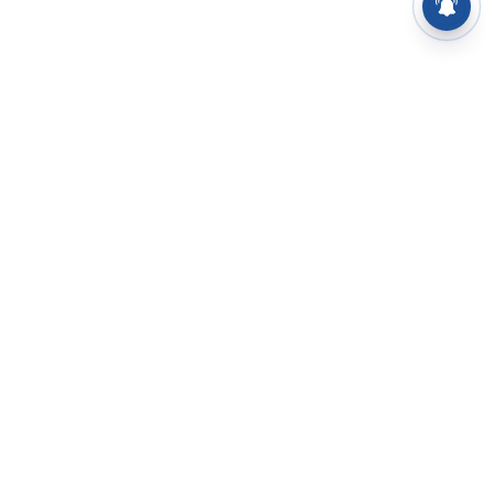
⌄
செய்திகள்