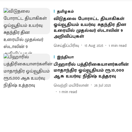
தமிழகம்
விடுதலை போராட்ட தியாகிகள்
ஓய்வூதியம் உயர்வு: சுதந்திர தின
உரையில் முதல்வர் ஸ்டாலின் 9
அறிவிப்புகள்
செய்திப்பிரிவு
15 Aug 2025
1
min read
இந்தியா
பிஹாரில் பத்திரிகையாளர்களின்
மாதாந்திர ஓய்வூதியம் ரூ.15,000
ஆக உயர்வு: நிதிஷ் உத்தரவு
வெற்றி மயிலோன்
26 Jul 2025
1
min read