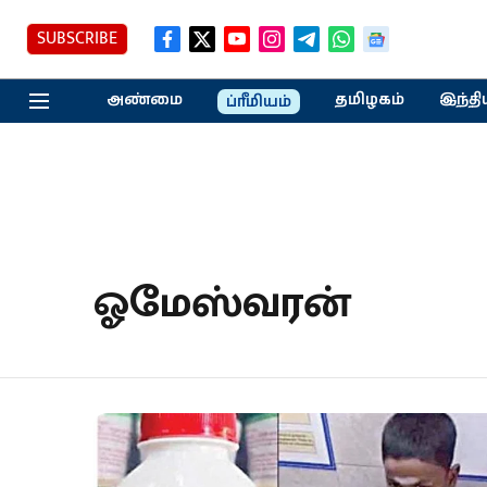
SUBSCRIBE
அண்மை
தமிழகம்
இந்தி
ப்ரீமியம்
ஓமேஸ்வரன்