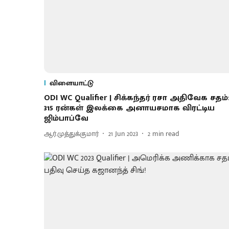
விளையாட்டு
ODI WC Qualifier | சிக்கந்தர் ரசா அதிவேக சதம்
315 ரன்கள் இலக்கை அனாயசமாக விரட்டிய
ஜிம்பாப்வே
ஆர்.முத்துக்குமார்
21 Jun 2023
2
min read