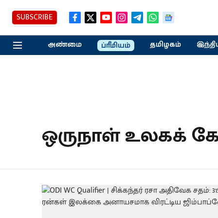
SUBSCRIBE
அண்மை
தமிழகம்
இந்தி
ப்ரீமியம்
ஒருநாள் உலகக் கோப