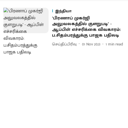
இந்தியா
‘பிரணாப் முகர்ஜி
அலுவலகத்தில் குளறுபடி’ -
ஆப்பிள் எச்சரிக்கை விவகாரம்:
ப.சிதம்பரத்துக்கு பாஜக பதிலடி
செய்திப்பிரிவு
01 Nov 2023
1
min read