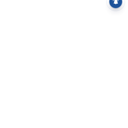
⌄
செய்திகள்