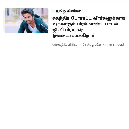
தமிழ் சினிமா
சுதந்திர போராட்ட வீரர்களுக்காக
உருவாகும் பிரம்மாண்ட பாடல்-
ஜி.வி.பிரகாஷ்
இசையமைக்கிறார்
செய்திப்பிரிவு
01 Aug 2021
1
min read