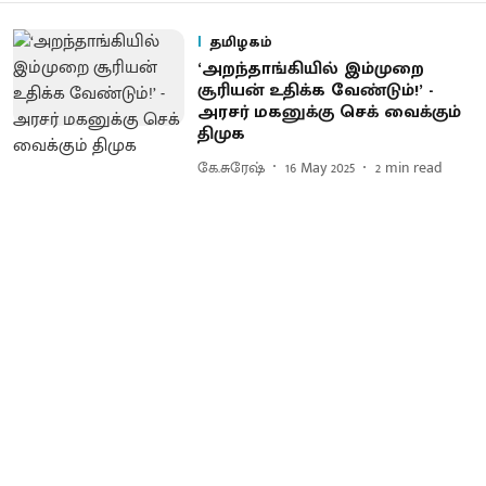
தமிழகம்
‘அறந்தாங்கியில் இம்முறை
சூரியன் உதிக்க வேண்டும்!’ -
அரசர் மகனுக்கு செக் வைக்கும்
திமுக
கே.சுரேஷ்
16 May 2025
2
min read