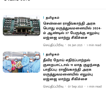
தமிழகம்
சென்னை ராஜீவ்காந்தி அரசு
பொது மருத்துவமனையில் 2024-
ம் ஆண்டில் 37 பேருக்கு எலும்பு
மஜ்ஜை மாற்று சிகிச்சை
செய்திப்பிரிவு
06 Jan 2025
1
min read
தமிழகம்
தீவிர நோய் எதிர்ப்பாற்றல்
குறைபாட்டால் 11 மாத குழந்தை
பாதிப்பு: ராஜீவ்காந்தி அரசு
மருத்துவமனையில் எலும்பு
மஜ்ஜை மாற்று சிகிச்சை
செய்திப்பிரிவு
07 Sep 2023
1
min read