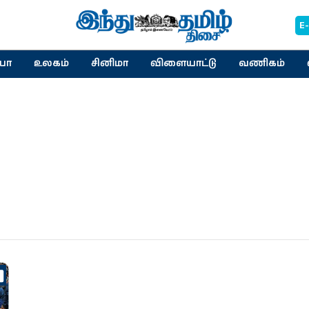
E
யா
உலகம்
சினிமா
விளையாட்டு
வணிகம்