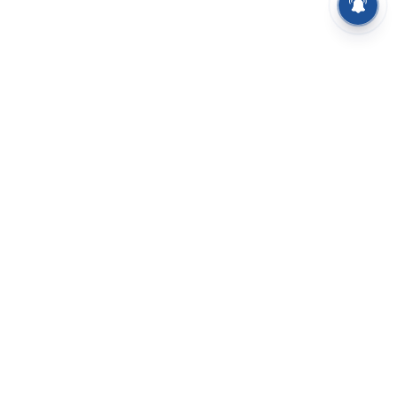
⌄
செய்திகள்