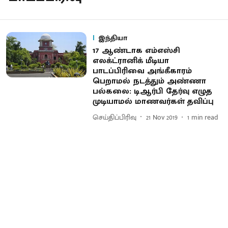
இந்தியா
17 ஆண்டாக எம்எஸ்சி
எலக்ட்ரானிக் மீடியா
பாடப்பிரிவை அங்கீகாரம்
பெறாமல் நடத்தும் அண்ணா
பல்கலை : டிஆர்பி தேர்வு எழுத
முடியாமல் மாணவர்கள் தவிப்பு
செய்திப்பிரிவு
21 Nov 2019
1
min read