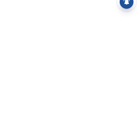
⌄
செய்திகள்