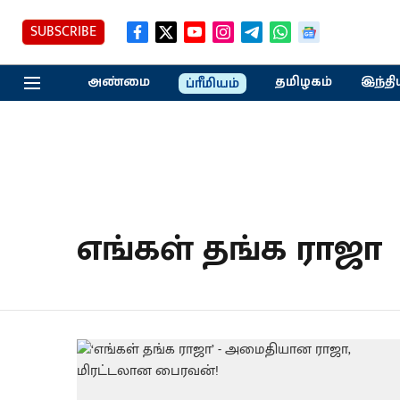
SUBSCRIBE
அண்மை
தமிழகம்
இந்தி
ப்ரீமியம்
எங்கள் தங்க ராஜா