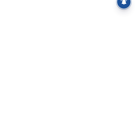
⌄
செய்திகள்