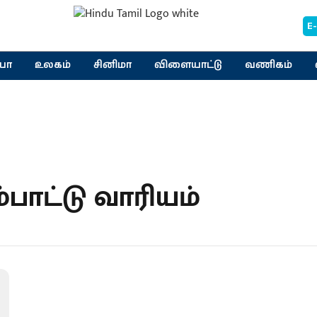
E
யா
உலகம்
சினிமா
விளையாட்டு
வணிகம்
்பாட்டு வாரியம்