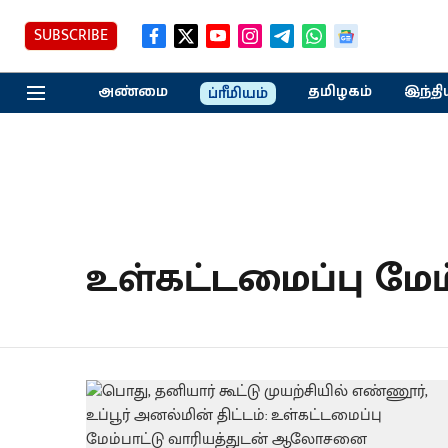
SUBSCRIBE
அண்மை
தமிழகம்
இந்தி
ப்ரீமியம்
உள்கட்டமைப்பு மேம