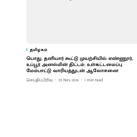
தமிழகம்
பொது, தனியார் கூட்டு முயற்சியில் எண்ணூர்,
உப்பூர் அனல்மின் திட்டம்: உள்கட்டமைப்பு
மேம்பாட்டு வாரியத்துடன் ஆலோசனை
செய்திப்பிரிவு
05 Nov 2024
1
min read