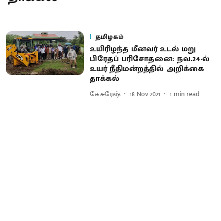
தமிழகம்
உயிரிழந்த மீனவர் உடல் மறு
பிரேதப் பரிசோதனை: நவ.24-ல்
உயர் நீதிமன்றத்தில் அறிக்கை
தாக்கல்
கே.சுரேஷ்
18 Nov 2021
1
min read