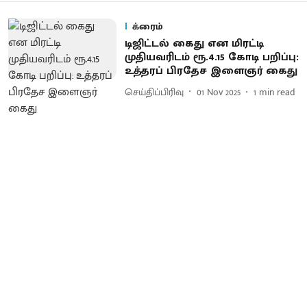
க்ரைம்
டிஜிட்டல் கைது என மிரட்டி
முதியவரிடம் ரூ.4.15 கோடி பறிப்பு:
உத்தரப் பிரதேச இளைஞர் கைது
செய்திப்பிரிவு
01 Nov 2025
1
min read