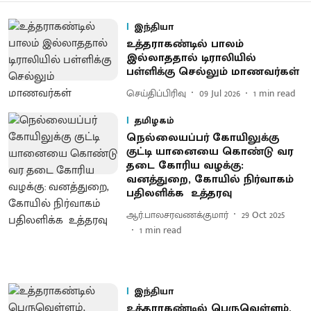
இந்தியா
உத்தராகண்டில் பாலம்
இல்லாததால் டிராலியில்
பள்ளிக்கு செல்லும் மாணவர்கள்
செய்திப்பிரிவு
09 Jul 2026
1
min read
தமிழகம்
நெல்லையப்பர் கோயிலுக்கு
குட்டி யானையை கொண்டு வர
தடை கோரிய வழக்கு:
வனத்துறை, கோயில் நிர்வாகம்
பதிலளிக்க உத்தரவு
ஆர்.பாலசரவணக்குமார்
29 Oct 2025
1
min read
இந்தியா
உத்தராகண்டில் பெருவெள்ளம்,