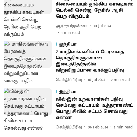
சிலையையும் தூக்கிய காவடிகள்:
டெல்லி சென்று நேரில் ஆசி
பெற விருப்பம்
ஆர்.ஷபிமுன்னா
30 Jul 2024
1
min read
இந்தியா
7 மாநிலங்களில் 13 பேரவைத்
தொகுதிகளுக்கான
இடைத்தேர்தலில்
விறுவிறுப்பான வாக்குப்பதிவு
செய்திப்பிரிவு
10 Jul 2024
2
min read
இந்தியா
லிவ்-இன் உறவாளர்கள் பதிவு
செய்வது கட்டாயம்: உத்தராகண்ட்
பொது சிவில் சட்டம் சொல்வது
என்ன?
செய்திப்பிரிவு
06 Feb 2024
2
min read