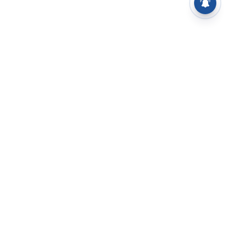
⌄
செய்திகள்