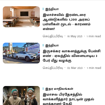
இந்தியா
இமாச்சலில் இரண்டரை
ஆண்டுகளில் 1,200 அரசுப்
பள்ளிகள் மூடல் - காரணம்
என்ன?
செய்திப்பிரிவு
16 May 2025
1
min read
இந்தியா
இருசக்கர வாகனத்துக்கு பேன்சி
எண் - ஏலத்தில் விளையாடிய 3
பேர் மீது வழக்கு
செய்திப்பிரிவு
02 Mar 2023
1
min read
இதர மாநிலங்கள்
இமாசல பிரதேசத்தில்
வாக்களித்தார் நாட்டின் முதல்
வாக்காளர் நேகி