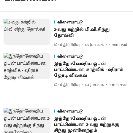
விளையாட்டு
2-வது சுற்றில் பி.வி.சிந்து
தோல்வி
செய்திப்பிரிவு
05 Jun 2026
1
min read
விளையாட்டு
இந்தோனேஷிய ஓபன்
பாட்மிண்டன்: சாத்விக் - ஷிராக்
ஜோடி விலகல்
செய்திப்பிரிவு
04 Jun 2026
1
min read
விளையாட்டு
இந்தோனேஷிய ஓபன்
பாட்மிண்டன்: 2-வது சுற்​றுக்கு
சிந்து முன்னேற்​றம்