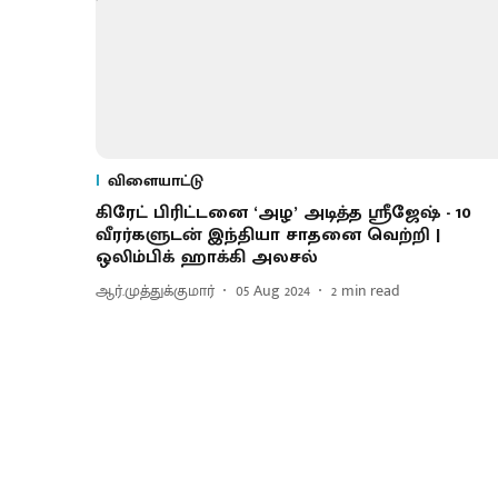
விளையாட்டு
கிரேட் பிரிட்டனை ‘அழ’ அடித்த ஸ்ரீஜேஷ் - 10
வீரர்களுடன் இந்தியா சாதனை வெற்றி |
ஒலிம்பிக் ஹாக்கி அலசல்
ஆர்.முத்துக்குமார்
05 Aug 2024
2
min read