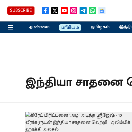
SUBSCRIBE
அண்மை
தமிழகம்
இந்தி
ப்ரீமியம்
இந்தியா சாதனை வ