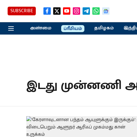
SUBSCRIBE
அண்மை
தமிழகம்
இந்தி
ப்ரீமியம்
இடது முன்னணி அ