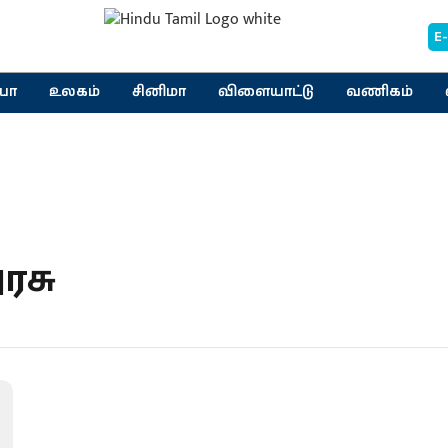
E
யா
உலகம்
சினிமா
விளையாட்டு
வணிகம்
ரசு