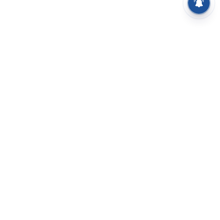
⌄
செய்திகள்