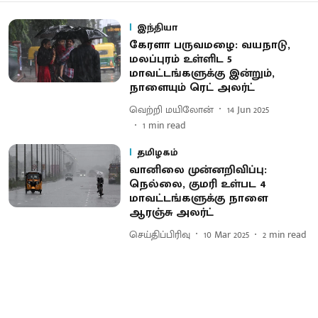
இந்தியா
கேரளா பருவமழை: வயநாடு,
மலப்புரம் உள்ளிட 5
மாவட்டங்களுக்கு இன்றும்,
நாளையும் ரெட் அலர்ட்
வெற்றி மயிலோன்
14 Jun 2025
1
min read
தமிழகம்
வானிலை முன்னறிவிப்பு:
நெல்லை, குமரி உள்பட 4
மாவட்டங்களுக்கு நாளை
ஆரஞ்சு அலர்ட்
செய்திப்பிரிவு
10 Mar 2025
2
min read