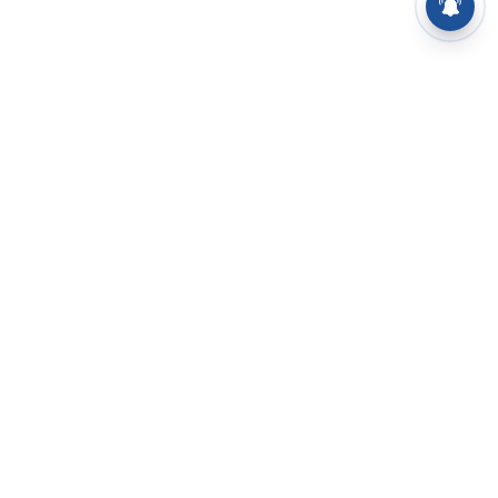
⌄
செய்திகள்