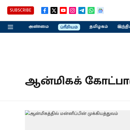
SUBSCRIBE
அண்மை
தமிழகம்
இந்தி
ப்ரீமியம்
ஆன்மிகக் கோட்பா