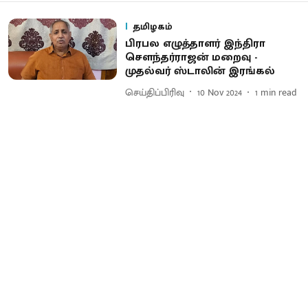
தமிழகம்
பிரபல எழுத்தாளர் இந்திரா
செளந்தர்ராஜன் மறைவு -
முதல்வர் ஸ்டாலின் இரங்கல்
செய்திப்பிரிவு
10 Nov 2024
1
min read