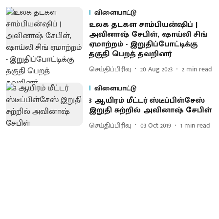
விளையாட்டு
உலக தடகள சாம்பியன்ஷிப் |
அவினாஷ் சேபிள், ஷாய்லி சிங்
ஏமாற்றம் - இறுதிப்போட்டிக்கு
தகுதி பெறத் தவறினர்
செய்திப்பிரிவு
20 Aug 2023
2
min read
விளையாட்டு
3 ஆயிரம் மீட்டர் ஸ்டீப்பிள்சேஸ்
இறுதி சுற்றில் அவினாஷ் சேபிள்
செய்திப்பிரிவு
03 Oct 2019
1
min read