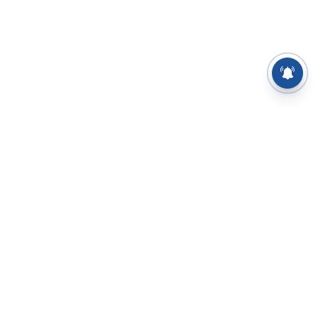
⌄
செய்திகள்