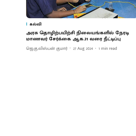
கல்வி
அரசு தொழிற்பயிற்சி நிலையங்களில் நேரடி
மாணவர் சேர்க்கை ஆக.31 வரை நீட்டிப்பு
ஜெ.கு.லிஸ்பன் குமார்
27 Aug 2024
1
min read