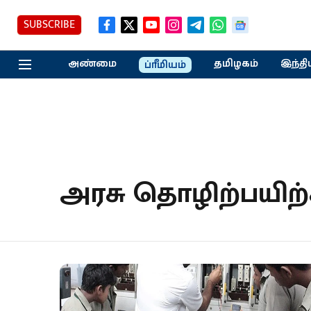
SUBSCRIBE
அண்மை
தமிழகம்
இந்தி
ப்ரீமியம்
அரசு தொழிற்பயிற்