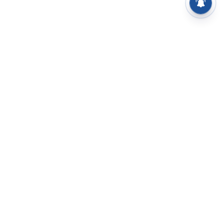
⌄
செய்திகள்