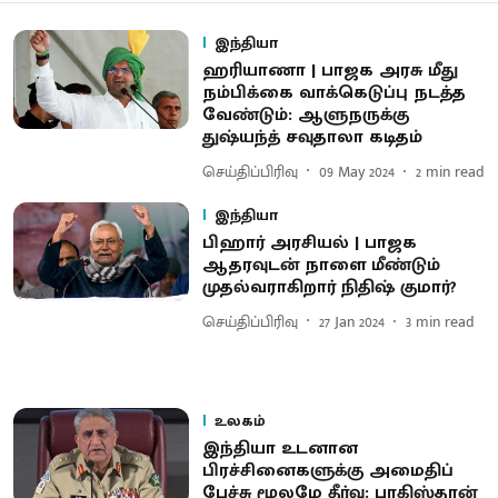
இந்தியா
ஹரியாணா | பாஜக அரசு மீது
நம்பிக்கை வாக்கெடுப்பு நடத்த
வேண்டும்: ஆளுநருக்கு
துஷ்யந்த் சவுதாலா கடிதம்
செய்திப்பிரிவு
09 May 2024
2
min read
இந்தியா
பிஹார் அரசியல் | பாஜக
ஆதரவுடன் நாளை மீண்டும்
முதல்வராகிறார் நிதிஷ் குமார்?
செய்திப்பிரிவு
27 Jan 2024
3
min read
உலகம்
இந்தியா உடனான
பிரச்சினைகளுக்கு அமைதிப்
பேச்சு மூலமே தீர்வு: பாகிஸ்தான்