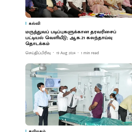
கல்வி
மருத்துவப் படிப்புகளுக்கான தரவரிசைப்
பட்டியல் வெளியீடு; ஆக.21 கலந்தாய்வு
தொடக்கம்
செய்திப்பிரிவு
19 Aug 2024
1
min read
தமிழகம்