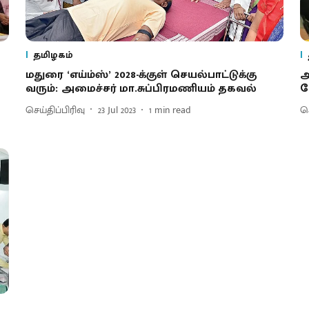
தமிழகம்
மதுரை ‘எய்ம்ஸ்’ 2028-க்குள் செயல்பாட்டுக்கு
அ
வரும்: அமைச்சர் மா.சுப்பிரமணியம் தகவல்
ப
செய்திப்பிரிவு
23 Jul 2023
1
min read
செ