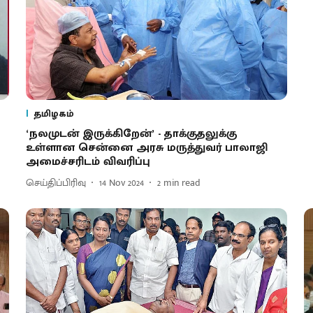
தமிழகம்
‘நலமுடன் இருக்கிறேன்’ - தாக்குதலுக்கு
உள்ளான சென்னை அரசு மருத்துவர் பாலாஜி
அமைச்சரிடம் விவரிப்பு
செய்திப்பிரிவு
14 Nov 2024
2
min read