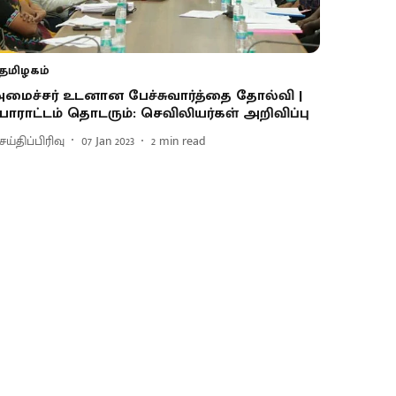
தமிழகம்
மைச்சர் உடனான பேச்சுவார்த்தை தோல்வி |
ோராட்டம் தொடரும்: செவிலியர்கள் அறிவிப்பு
ய்திப்பிரிவு
07 Jan 2023
2
min read