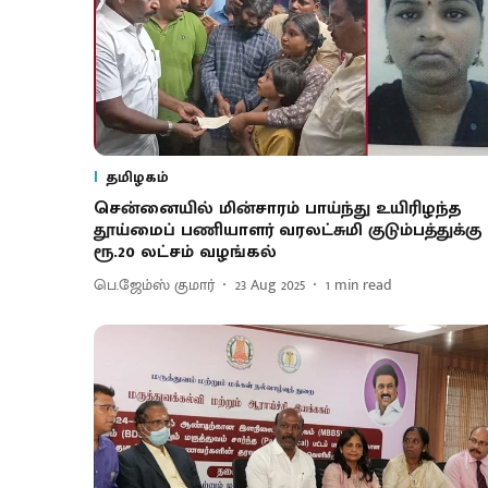
தமிழகம்
சென்னையில் மின்சாரம் பாய்ந்து உயிரிழந்த
தூய்மைப் பணியாளர் வரலட்சுமி குடும்பத்துக்கு
ரூ.20 லட்சம் வழங்கல்
பெ.ஜேம்ஸ் குமார்
23 Aug 2025
1
min read