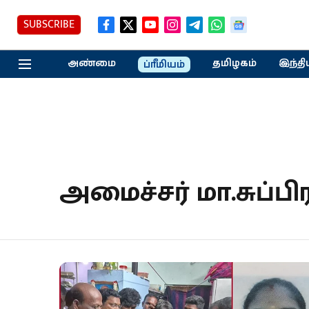
SUBSCRIBE
அண்மை
தமிழகம்
இந்தி
ப்ரீமியம்
அமைச்சர் மா.சுப்ப