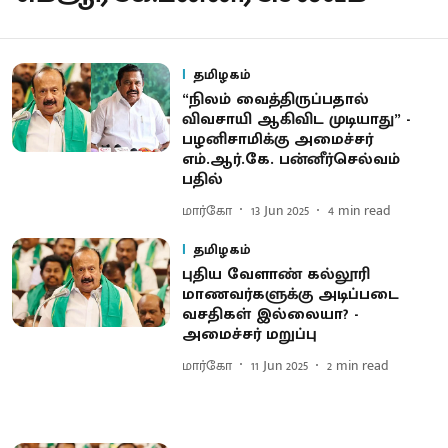
தமிழகம்
“நிலம் வைத்திருப்பதால்
விவசாயி ஆகிவிட முடியாது” -
பழனிசாமிக்கு அமைச்சர்
எம்.ஆர்.கே. பன்னீர்செல்வம்
பதில்
மார்கோ
13 Jun 2025
4
min read
தமிழகம்
புதிய வேளாண் கல்லூரி
மாணவர்களுக்கு அடிப்படை
வசதிகள் இல்லையா? -
அமைச்சர் மறுப்பு
மார்கோ
11 Jun 2025
2
min read