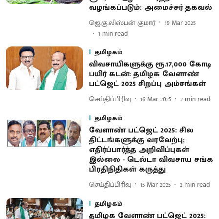
வழங்கப்படும்: அமைச்சர் தகவல்
ஜெ.கு.லிஸ்பன் குமார்
19 Mar 2025
1
min read
தமிழகம்
விவசாயிகளுக்கு ரூ.17,000 கோடி
பயிர் கடன்: தமிழக வேளாண்
பட்ஜெட் 2025 சிறப்பு அம்சங்கள்
செய்திப்பிரிவு
16 Mar 2025
2
min read
தமிழகம்
வேளாண் பட்ஜெட் 2025: சில
திட்டங்களுக்கு வரவேற்பு;
எதிர்ப்பார்த்த அறிவிப்புகள்
இல்லை - டெல்டா விவசாய சங்க
பிரதிநிதிகள் கருத்து
செய்திப்பிரிவு
15 Mar 2025
2
min read
தமிழகம்
தமிழக வேளாண் பட்ஜெட் 2025: