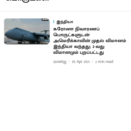
இந்தியா
கரோனா நிவாரணப்
பொருட்களுடன்
அமெரிக்காவின் முதல் விமானம்
இந்தியா வந்தது; 2-வது
விமானமும் புறப்பட்டது
ஏஎன்ஐ
30 Apr 2021
2
min read