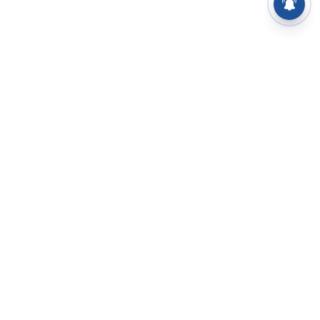
⌄
செய்திகள்