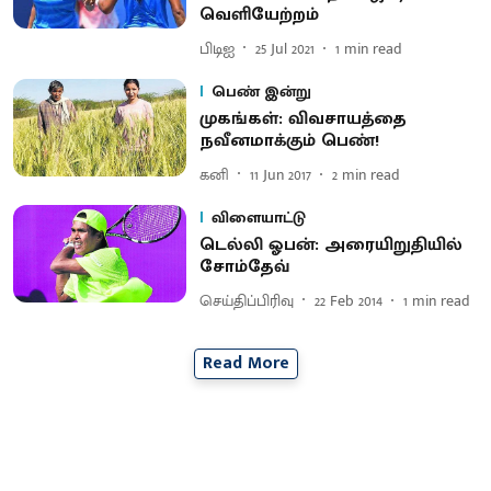
வெளியேற்றம்
பிடிஐ
25 Jul 2021
1
min read
பெண் இன்று
முகங்கள்: விவசாயத்தை
நவீனமாக்கும் பெண்!
கனி
11 Jun 2017
2
min read
விளையாட்டு
டெல்லி ஓபன்: அரையிறுதியில்
சோம்தேவ்
செய்திப்பிரிவு
22 Feb 2014
1
min read
Read More