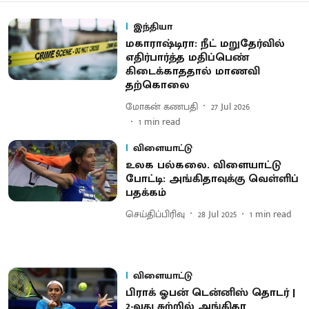
இந்தியா
மகாராஷ்டிரா: நீட் மறுதேர்வில்
எதிர்பார்த்த மதிப்பெண்
கிடைக்காததால் மாணவி
தற்கொலை
மோகன் கணபதி
27 Jul 2026
1
min read
விளையாட்டு
உலக பல்கலை. விளையாட்டு
போட்டி: அங்கிதாவுக்கு வெள்ளிப்
பதக்கம்
செய்திப்பிரிவு
28 Jul 2025
1
min read
விளையாட்டு
பிராக் ஓபன் டென்னிஸ் தொடர் |
2-வது சுற்றில் அங்கிதா