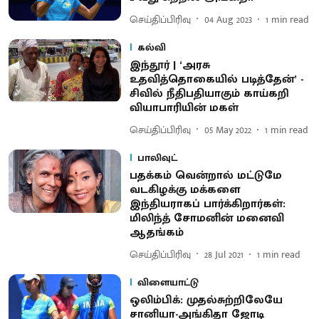
செய்திப்பிரிவு
04 Aug 2023
1
min read
கல்வி
இந்தூர் | ‘அரசு
உதவித்தொகையில் படித்தேன்’ -
சிவில் நீதிபதியாகும் காய்கறி
வியாபாரியின் மகள்
செய்திப்பிரிவு
05 May 2022
1
min read
பாலிவுட்
பதக்கம் வென்றால் மட்டுமே
வடகிழக்கு மக்களை
இந்தியராகப் பார்க்கிறார்கள்:
மிலிந்த் சோமனின் மனைவி
ஆதங்கம்
செய்திப்பிரிவு
28 Jul 2021
1
min read
விளையாட்டு
ஒலிம்பிக்: முதல்சுற்றிலேயே
சானியா-அங்கிதா ஜோடி