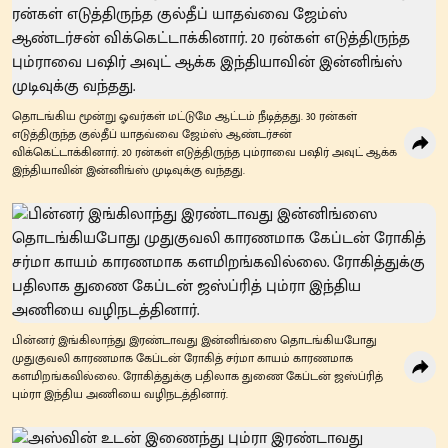
தொடங்கிய மூன்று ஓவர்கள் மட்டுமே ஆட்டம் நீடித்தது. 30 ரன்கள்
எடுத்திருந்த குல்தீப் யாதவ்வை ஜேம்ஸ் ஆண்டர்சன்
விக்கெட்டாக்கினார். 20 ரன்கள் எடுத்திருந்த பும்ராவை பஷிர் அவுட் ஆக்க
இந்தியாவின் இன்னிங்ஸ் முடிவுக்கு வந்தது.
பின்னர் இங்கிலாந்து இரண்டாவது இன்னிங்ஸை தொடங்கியபோது
முதுகுவலி காரணமாக கேப்டன் ரோகித் சர்மா காயம் காரணமாக
களமிறங்கவில்லை. ரோகித்துக்கு பதிலாக துணை கேப்டன் ஜஸ்ப்ரித்
பும்ரா இந்திய அணியை வழிநடத்தினார்.