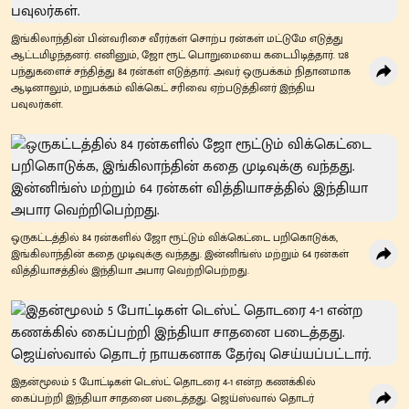
இங்கிலாந்தின் பின்வரிசை வீரர்கள் சொற்ப ரன்கள் மட்டுமே எடுத்து
ஆட்டமிழந்தனர். எனினும், ஜோ ரூட் பொறுமையை கடைபிடித்தார். 128
பந்துகளைச் சந்தித்து 84 ரன்கள் எடுத்தார். அவர் ஒருபக்கம் நிதானமாக
ஆடினாலும், மறுபக்கம் விக்கெட் சரிவை ஏற்படுத்தினர் இந்திய
பவுலர்கள்.
ஒருகட்டத்தில் 84 ரன்களில் ஜோ ரூட்டும் விக்கெட்டை பறிகொடுக்க,
இங்கிலாந்தின் கதை முடிவுக்கு வந்தது. இன்னிங்ஸ் மற்றும் 64 ரன்கள்
வித்தியாசத்தில் இந்தியா அபார வெற்றிபெற்றது.
இதன்மூலம் 5 போட்டிகள் டெஸ்ட் தொடரை 4-1 என்ற கணக்கில்
கைப்பற்றி இந்தியா சாதனை படைத்தது. ஜெய்ஸ்வால் தொடர்