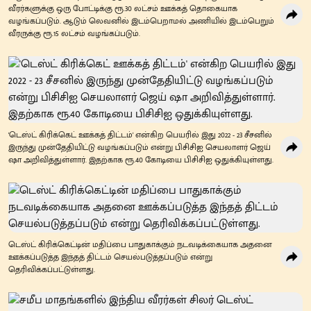
வீரர்களுக்கு ஒரு போட்டிக்கு ரூ.30 லட்சம் ஊக்கத் தொகையாக
வழங்கப்படும். ஆடும் லெவனில் இடம்பெறாமல் அணியில் இடம்பெறும்
வீரருக்கு ரூ.15 லட்சம் வழங்கப்படும்.
'டெஸ்ட் கிரிக்கெட் ஊக்கத் திட்டம்' என்கிற பெயரில் இது 2022 - 23 சீசனில்
இருந்து முன்தேதியிட்டு வழங்கப்படும் என்று பிசிசிஐ செயலாளர் ஜெய்
ஷா அறிவித்துள்ளார். இதற்காக ரூ.40 கோடியை பிசிசிஐ ஒதுக்கியுள்ளது.
டெஸ்ட் கிரிக்கெட்டின் மதிப்பை பாதுகாக்கும் நடவடிக்கையாக அதனை
ஊக்கப்படுத்த இந்தத் திட்டம் செயல்படுத்தப்படும் என்று
தெரிவிக்கப்பட்டுள்ளது.