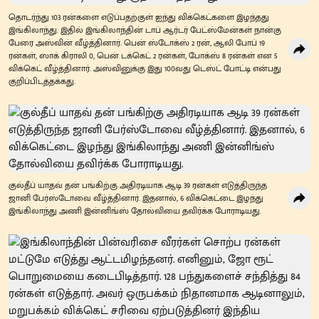
தொடர்ந்து 103 ரன்களை எடுப்பதற்குள் ஐந்து விக்கெட்களை இழந்தது
இங்கிலாந்து. இதில் இங்கிலாந்தின் டாப் ஆர்டர் பேட்ஸ்மேன்கள் நான்கு
பேரை அஸ்வின் வீழ்த்தினார். பென் ஸ்டோக்ஸ் 2 ரன், ஆலி போப் 19
ரன்கள், ஸாக் கிராலி 0, பென் டக்கெட் 2 ரன்கள், போக்ஸ் 8 ரன்கள் என 5
விக்கெட் வீழ்த்தினார். அஸ்வினுக்கு இது 100வது டெஸ்ட் போட்டி என்பது
குறிப்பிடத்தக்கது.
குல்தீப் யாதவ் தன் பங்கிற்கு அதிரடியாக ஆடி 39 ரன்கள் எடுத்திருந்த
ஜானி பேர்ஸ்டோவை வீழ்த்தினார். இதனால், 6 விக்கெட்டை இழந்து
இங்கிலாந்து அணி இன்னிங்ஸ் தோல்வியை தவிர்க்க போராடியது.