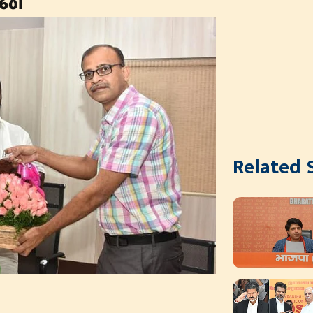
ன்
Related 