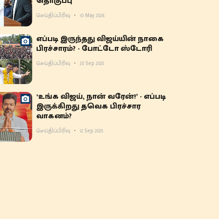
தொகுப்பு
செய்திப்பிரிவு
10 May 2026
எப்படி இருந்தது விஜய்யின் நாகை
பிரச்சாரம்? - போட்டோ ஸ்டோரி
செய்திப்பிரிவு
20 Sep 2025
‘உங்க விஜய், நான் வரேன்!’ - எப்படி
இருக்கிறது தவெக பிரச்சார
வாகனம்?
செய்திப்பிரிவு
12 Sep 2025