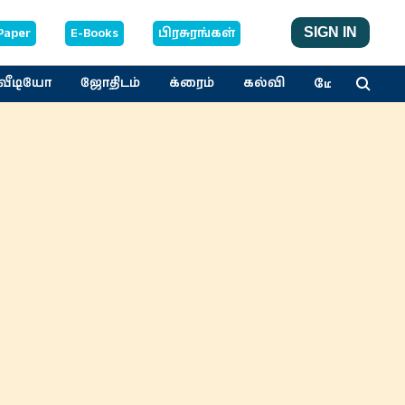
Paper
E-Books
பிரசுரங்கள்
SIGN IN
மேலும்
வீடியோ
ஜோதிடம்
க்ரைம்
கல்வி