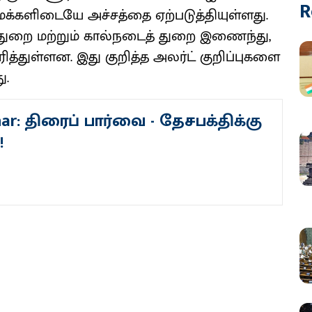
R
மக்களிடையே அச்சத்தை ஏற்படுத்தியுள்ளது.
் துறை மற்றும் கால்நடைத் துறை இணைந்து,
்துள்ளன. இது குறித்த அலர்ட் குறிப்புகளை
ு.
ar: திரைப் பார்வை - தேசபக்திக்கு
!