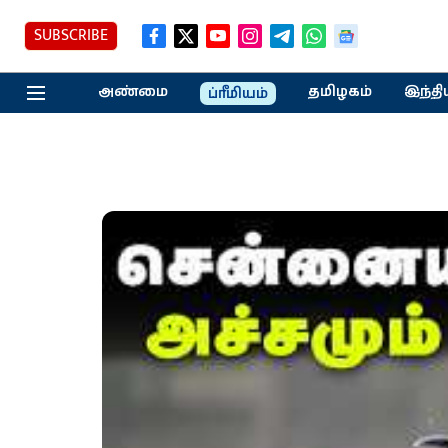
SUBSCRIBE
அண்மை
தமிழகம்
இந்தி
ப்ரீமியம்