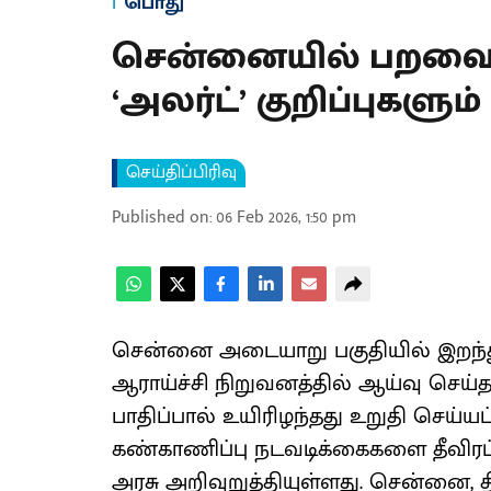
பொது
சென்னையில் பறவைக் 
‘அலர்ட்’ குறிப்புகளும்
செய்திப்பிரிவு
Published on
:
06 Feb 2026, 1:50 pm
சென்னை அடையாறு பகுதியில் இறந்த
ஆராய்ச்சி நிறுவனத்தில் ஆய்வு செய
பாதிப்பால் உயிரிழந்தது உறுதி செய்யப்
கண்காணிப்பு நடவடிக்கைகளை தீவிரப்
அரசு அறிவுறுத்தியுள்ளது. சென்னை, 