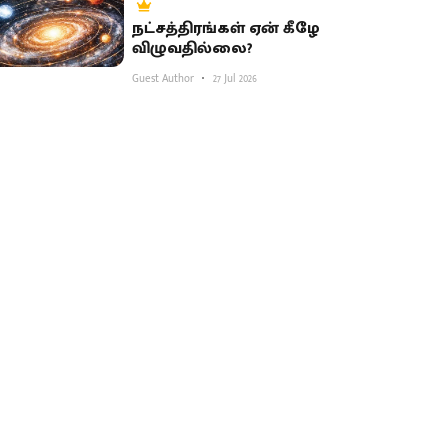
நட்சத்திரங்கள் ஏன் கீழே
விழுவதில்லை?
Guest Author
27 Jul 2026