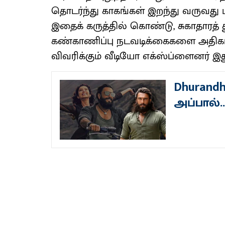
தொடர்ந்து காகங்கள் இறந்து வருவது 
இதைக் கருத்தில் கொண்டு, சுகாதாரத
கண்காணிப்பு நடவடிக்கைகளை அதிகரித
விவரிக்கும் வீடியோ எக்ஸ்ப்ளைனர் இத
Dhurandh
அப்பால்..