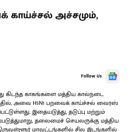
காய்ச்சல் அச்சமும்,
Follow Us
ு கிடந்த காகங்களை மத்திய கால்நடை
்ததில், அவை H5N1 பறவைக் காய்ச்சல் வைரஸ்
பட்டுள்ளது. இதையடுத்து, தடுப்பு மற்றும்
படுத்துமாறு, தலைமைச் செயலருக்கு மத்திய
திருவள்ளூர் மாவட்டங்களில் சில இடங்களில்