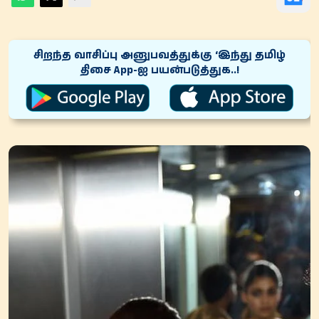
சிறந்த வாசிப்பு அனுபவத்துக்கு ‘இந்து தமிழ்
திசை App-ஐ பயன்படுத்துக..!