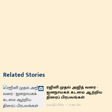
Related Stories
ரஜினி முதல் அஜித் வரை -
ஜனநாயகக் கடமை ஆற்றிய
திரைப் பிரபலங்கள்
செய்திப்பிரிவு
23 Apr 2026