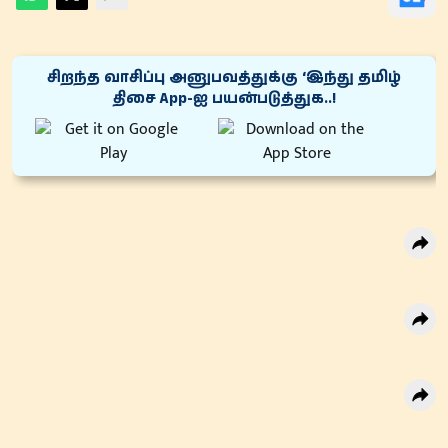
சிறந்த வாசிப்பு அனுபவத்துக்கு ‘இந்து தமிழ்
திசை App-ஐ பயன்படுத்துக..!