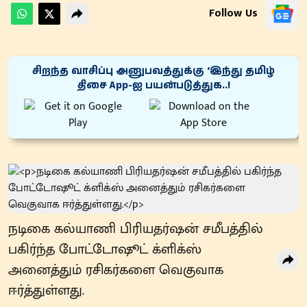
Follow Us
சிறந்த வாசிப்பு அனுபவத்துக்கு ‘இந்து தமிழ்
திசை App-ஐ பயன்படுத்துக..!
நடிகை கல்யாணி பிரியதர்ஷன் சமீபத்தில்
பகிர்ந்த போட்டோஷூட் க்ளிக்ஸ்
அனைத்தும் ரசிகர்களை வெகுவாக
ஈர்த்துள்ளது.