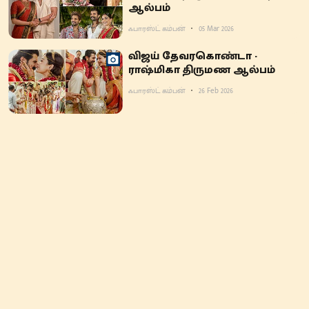
ஆல்பம்
ஃபாரஸ்ட் கம்பன்
05 Mar 2026
விஜய் தேவரகொண்டா -
ராஷ்மிகா திருமண ஆல்பம்
ஃபாரஸ்ட் கம்பன்
26 Feb 2026