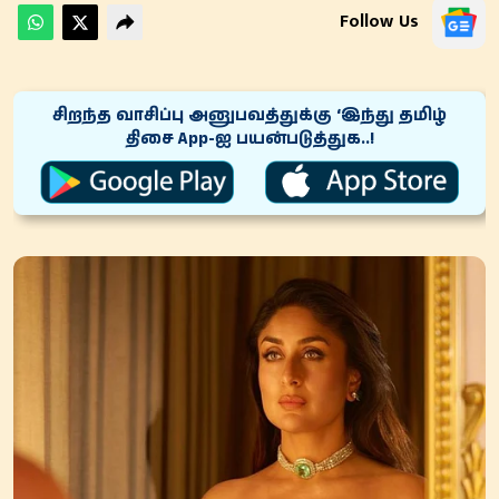
Follow Us
சிறந்த வாசிப்பு அனுபவத்துக்கு ‘இந்து தமிழ்
திசை App-ஐ பயன்படுத்துக..!