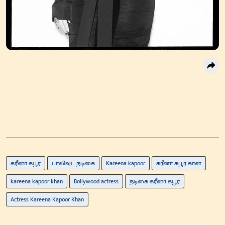
கரீனா கபூர்
பாலிவுட் நடிகை
Kareena kapoor
கரீனா கபூர் கான்
kareena kapoor khan
Bollywood actress
நடிகை கரீனா கபூர்
Actress Kareena Kapoor Khan