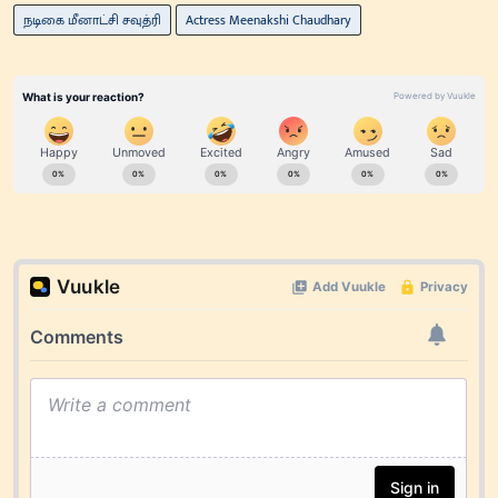
நடிகை மீனாட்சி சவுத்ரி
Actress Meenakshi Chaudhary