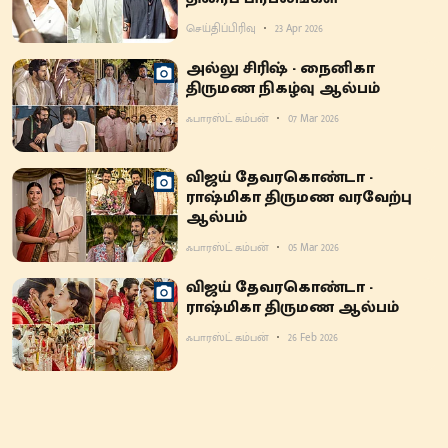
செய்திப்பிரிவு
23 Apr 2026
அல்லு சிரிஷ் - நைனிகா
திருமண நிகழ்வு ஆல்பம்
ஃபாரஸ்ட் கம்பன்
07 Mar 2026
விஜய் தேவரகொண்டா -
ராஷ்மிகா திருமண வரவேற்பு
ஆல்பம்
ஃபாரஸ்ட் கம்பன்
05 Mar 2026
விஜய் தேவரகொண்டா -
ராஷ்மிகா திருமண ஆல்பம்
ஃபாரஸ்ட் கம்பன்
26 Feb 2026