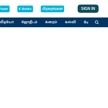
Paper
E-Books
பிரசுரங்கள்
SIGN IN
மேலும்
வீடியோ
ஜோதிடம்
க்ரைம்
கல்வி