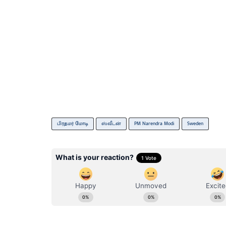
பிரதமர் மோடி
ஸ்வீடன்
PM Narendra Modi
Sweden