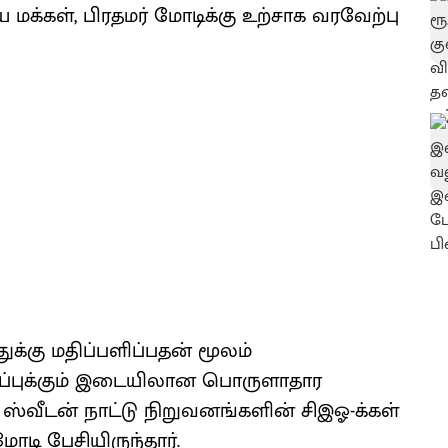
ய மக்கள், பிரதமர் மோடிக்கு உற்சாக வரவேற்பு
ுக்கு மதிப்பளிப்பதன் மூலம்
ப்புக்கும் இடையிலான பொருளாதார
று ஸ்வீடன் நாட்டு நிறுவனங்களின் சிஇஓ-க்கள்
மோடி பேசியிருந்தார்.