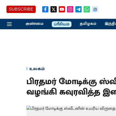
SUBSCRIBE
அண்மை
தமிழகம்
இந்தி
ப்ரீமியம்
உலகம்
பிரதமர் மோடிக்கு ஸ
வழங்கி கவுரவித்த இ