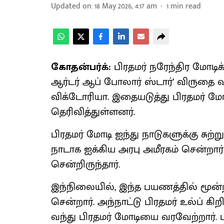
Updated on
:
18 May 2026, 4:17 am
1
min read
கோதன்பர்க்:
பிரதமர் நரேந்திர மோடிக
ஆர்டர் ஆப் போலார் ஸ்டார்’ விருதை வ
விக்டோரியா. இதையடுத்து பிரதமர் மோடி
தெரிவித்துள்ளனர்.
பிரதமர் மோடி ஐந்து நாடுகளுக்கு சுற
நாடாக ஐக்கிய அரபு அமீரகம் சென்றார்.
சென்றிருந்தார்.
இந்நிலையில், இந்த பயணத்தில் மூன்
சென்றார். அந்நாட்டு பிரதமர் உல்ப் க
வந்து பிரதமர் மோடியை வரவேற்றார். பி