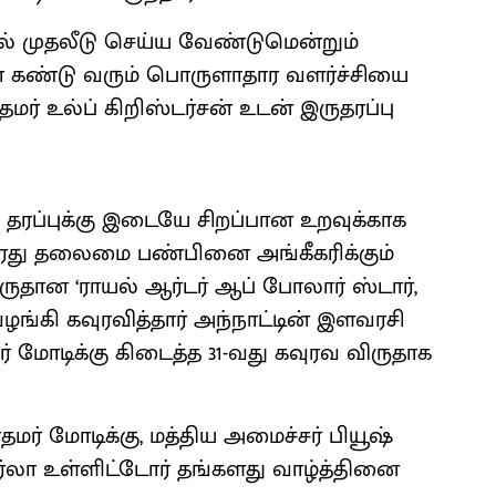
் முதலீடு செய்ய வேண்டுமென்றும்
ியா கண்டு வரும் பொருளாதார வளர்ச்சியை
ிரதமர் உல்ப் கிறிஸ்டர்சன் உடன் இருதரப்பு
தரப்புக்கு இடையே சிறப்பான உறவுக்காக
அவரது தலைமை பண்பினை அங்கீகரிக்கும்
ருதான ‘ராயல் ஆர்டர் ஆப் போலார் ஸ்டார்,
ழங்கி கவுரவித்தார் அந்நாட்டின் இளவரசி
் மோடிக்கு கிடைத்த 31-வது கவுரவ விருதாக
ர் மோடிக்கு, மத்திய அமைச்சர் பியூஷ்
்லா உள்ளிட்டோர் தங்களது வாழ்த்தினை