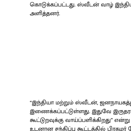
கொடுக்கப்பட்டது. ஸ்வீடன் வாழ் இந்தி
அளித்தனர்.
“இந்தியா மற்றும் ஸ்வீடன், ஜனநாயகத்த
இணைக்கப்பட்டுள்ளது. இதுவே இருதர
கூட்டுறவுக்கு வாய்ப்பளிக்கிறது” என்
உடனான சந்திப்பு கூட்டத்தில் பிரதமர் 