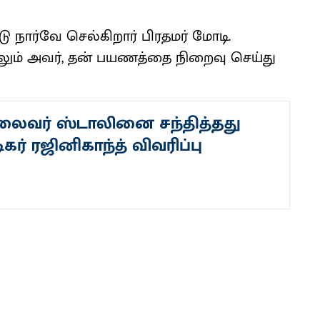
 நார்வே செல்கிறார் பிரதமர் மோடி.
்லும் அவர், தன் பயணத்தை நிறைவு செய்து
லைவர் ஸ்டாலினை சந்தித்தது
ிகர் ரஜினிகாந்த் விவரிப்பு