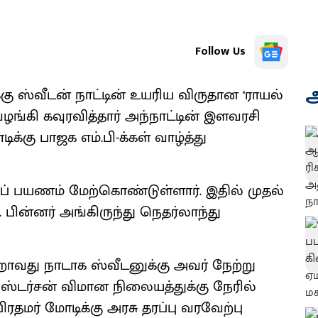
Follow Us
அ
்கு ஸ்வீடன் நாட்டின் உயரிய விருதான ‘ராயல்
ழங்கி கவுரவித்தார் அந்நாட்டின் இளவரசி
க்கு பாஜக எம்.பி-க்கள் வாழ்த்து
்றுப் பயணம் மேற்கொண்டுள்ளார். இதில் முதல்
 பின்னர் அங்கிருந்து நெதர்லாந்து
றாவது நாடாக ஸ்வீடனுக்கு அவர் நேற்று
ிறிஸ்டர்சன் விமான நிலையத்துக்கு நேரில்
ரதமர் மோடிக்கு அரசு தரப்பு வரவேற்பு