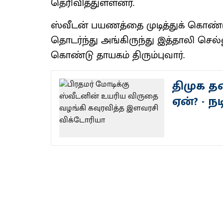
தெரிவித்துள்ளனர்.
ஸ்வீடன் பயணத்தை முடித்துக் கொண்டு
தொடர்ந்து அங்கிருந்து இத்தாலி செல
கொண்டு தாயகம் திரும்புவார்.
திமுக த
ஏன்? - நட