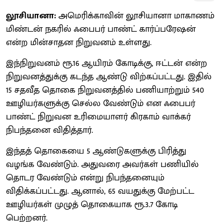
லூசியானா:
அமெரிக்காவின் லூசியானா மாகாணம்
மிண்டன் நகரில் ஃபைபர் பாண்ட் கார்ப்பரேஷன்
என்ற மின்சாதன நிறுவனம் உள்ளது.
இந்நிறுவனம் ரூ.16 ஆயிரம் கோடிக்கு, ஈட்டன் என்ற
நிறுவனத்துக்கு கடந்த ஆண்டு விற்கப்பட்டது. இதில்
15 சதவீத தொகை நிறுவனத்தில் பணியாற்றும் 540
ஊழியர்களுக்கு செல்ல வேண்டும் என ஃபைபர்
பாண்ட் நிறுவன உரிமையாளர் கிரகாம் வாக்கர்
நிபந்தனை விதித்தார்.
இந்தத் தொகையை 5 ஆண்டுகளுக்கு பிரித்து
வழங்க வேண்டும். அதுவரை அவர்கள் பணியில்
தொடர வேண்டும் என்று நிபந்தனையும்
விதிக்கப்பட்டது. ஆனால், 65 வயதுக்கு மேற்பட்ட
ஊழியர்கள் முழுத் தொகையாக ரூ.3.7 கோடி
பெற்றனர்.