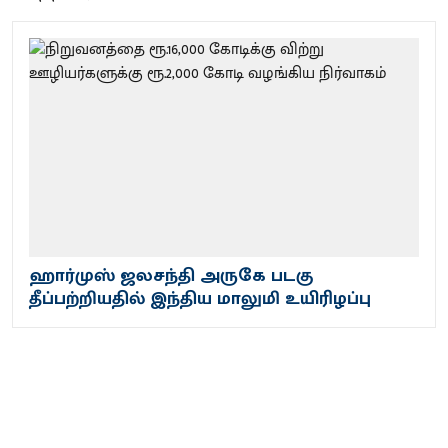
ஹார்முஸ் ஜலசந்தி அருகே படகு
தீப்பற்றியதில் இந்திய மாலுமி உயிரிழப்பு