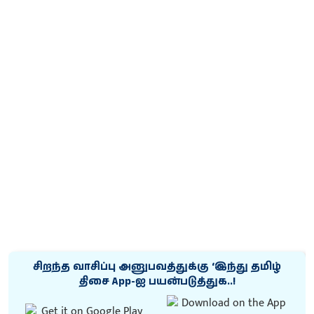
சிறந்த வாசிப்பு அனுபவத்துக்கு ‘இந்து தமிழ்
திசை App-ஐ பயன்படுத்துக..!