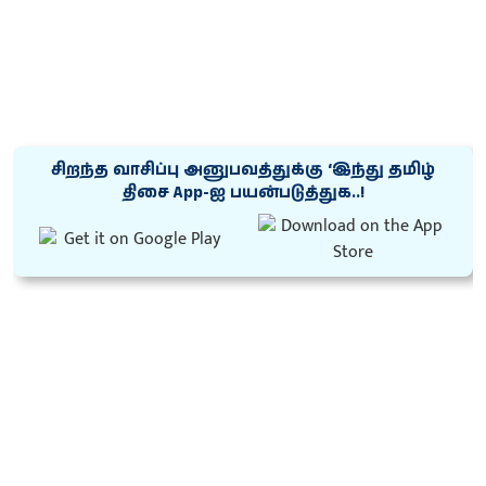
சிறந்த வாசிப்பு அனுபவத்துக்கு ‘இந்து தமிழ்
திசை App-ஐ பயன்படுத்துக..!