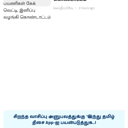
செய்திப்பிரிவு
21 hours ago
சிறந்த வாசிப்பு அனுபவத்துக்கு ‘இந்து தமிழ்
திசை App-ஐ பயன்படுத்துக..!