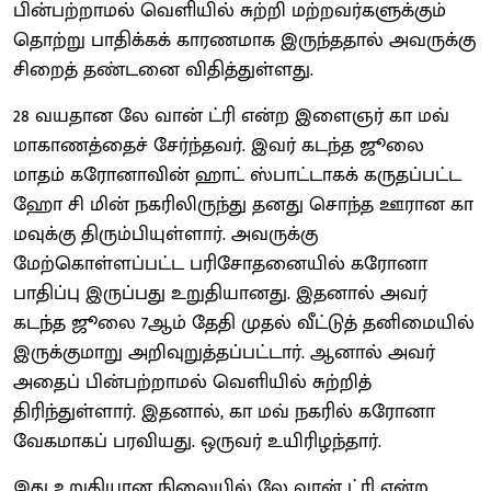
பின்பற்றாமல் வெளியில் சுற்றி மற்றவர்களுக்கும்
தொற்று பாதிக்கக் காரணமாக இருந்ததால் அவருக்கு
சிறைத் தண்டனை விதித்துள்ளது.
28 வயதான லே வான் ட்ரி என்ற இளைஞர் கா மவ்
மாகாணத்தைச் சேர்ந்தவர். இவர் கடந்த ஜூலை
மாதம் கரோனாவின் ஹாட் ஸ்பாட்டாகக் கருதப்பட்ட
ஹோ சி மின் நகரிலிருந்து தனது சொந்த ஊரான கா
மவுக்கு திரும்பியுள்ளார். அவருக்கு
மேற்கொள்ளப்பட்ட பரிசோதனையில் கரோனா
பாதிப்பு இருப்பது உறுதியானது. இதனால் அவர்
கடந்த ஜூலை 7ஆம் தேதி முதல் வீட்டுத் தனிமையில்
இருக்குமாறு அறிவுறுத்தப்பட்டார். ஆனால் அவர்
அதைப் பின்பற்றாமல் வெளியில் சுற்றித்
திரிந்துள்ளார். இதனால், கா மவ் நகரில் கரோனா
வேகமாகப் பரவியது. ஒருவர் உயிரிழந்தார்.
இது உறுதியான நிலையில் லே வான் ட்ரி என்ற