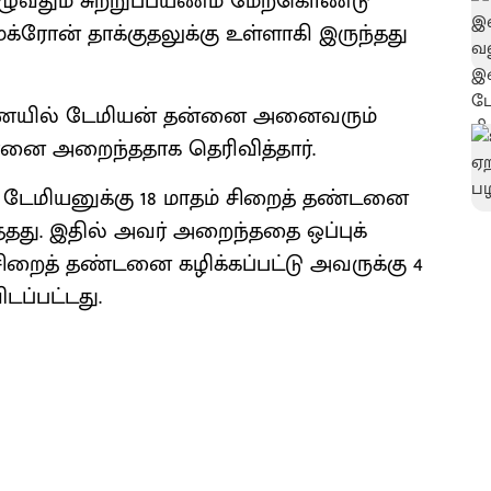
ுழுவதும் சுற்றுப்பயணம் மேற்கொண்டு
க்ரோன் தாக்குதலுக்கு உள்ளாகி இருந்தது
ரணையில் டேமியன் தன்னை அனைவரும்
ோனை அறைந்ததாக தெரிவித்தார்.
ேமியனுக்கு 18 மாதம் சிறைத் தண்டனை
ளித்தது. இதில் அவர் அறைந்ததை ஒப்புக்
றைத் தண்டனை கழிக்கப்பட்டு அவருக்கு 4
ப்பட்டது.