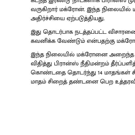
கடந்த இரண்டு நாட்களாக பிரான்ஸ் ம
வருகிறார் மக்ரோன். இந்த நிலையில் ம
அதிர்ச்சியை ஏற்படுத்தியது.
இது தொடர்பாக நடத்தப்பட்ட விசா
கவனிக்க வேண்டும் என்பதற்கு மக்ர
இந்த நிலையில் மக்ரோனை அறைந்த ட
விதித்து பிரான்ஸ் நீதிமன்றம் தீர்ப்ப
கொண்டதை தொடர்ந்து 14 மாதங்கள் சி
மாதம் சிறைத் தண்டனை பெற உத்தரவிட