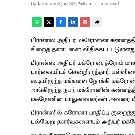
Updated on
:
12 Jun 2021, 7:46 am
1
min read
பிரான்ஸ் அதிபர் மக்ரோனை கன்னத்தி
சிறைத் தண்டனை விதிக்கப்பட்டுள்ளது
பிரான்ஸ் அதிபர் மக்ரோன், த்ரோம் ம
பார்வையிடச் சென்றிருந்தார். பள்ளிய
கூடியிருந்த மக்களை நோக்கி மக்ரோன்
அங்கிருந்த நபர், மக்ரோனின் கன்னத்தி
மக்ரோனின் பாதுகாவலர்கள் அவரை மீட
பிரான்ஸில் கரோனா பாதிப்பு குறைந்து
பல்வேறு தளர்வுகளையும் அதிபர் மக்ர