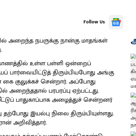
Follow Us
அ
ல் அறைந்த நபருக்கு நான்கு மாதங்கள்
.
ாகாணத்தில் உள்ள பள்ளி ஒன்றைப்
ைப் பார்வையிட்டுத் திரும்பியபோது அங்கு
 கை குலுக்கச் சென்றார். அப்போது
ல் அறைந்ததால் பரபரப்பு ஏற்பட்டது.
்டுப் பாதுகாப்பாக அழைத்துச் சென்றனர்
 தற்போது இயல்பு நிலை திரும்பியுள்ளது.
ோன் அறிவித்தார்.